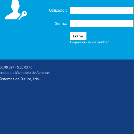
Utilizador
:
Senha
:
Entrar
Esqueceu-se da senha?
30.99.097
-
5.23.03.16
cenciado a Municipio de Abrantes
Sistemas do Futuro, Lda.